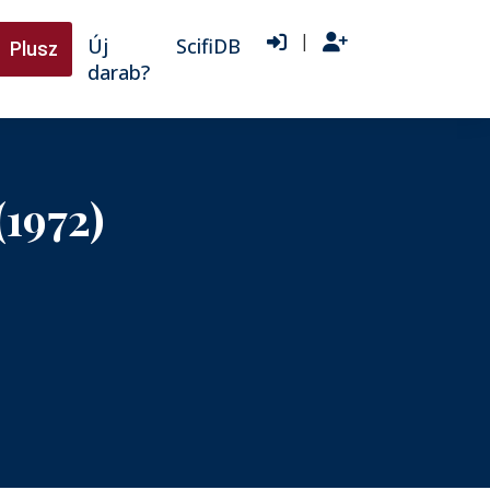
|
Új
ScifiDB
Plusz
darab?
(1972)