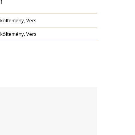
11
 költemény, Vers
 költemény, Vers