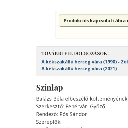
Produkciós kapcsolati ábra
TOVÁBBI FELDOLGOZÁSOK:
A kékszakállú herceg vára (1990) - Zo
A kékszakállú herceg vára (2021)
Színlap
Balázs Béla elbeszélő költeményének
Szerkesztő: Fehérvári Győző
Rendező: Pós Sándor
Szereplők: