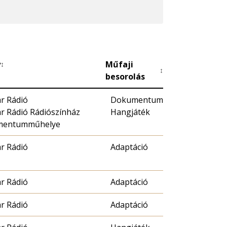
y
Műfaji
↕
↕
besorolás
r Rádió
Dokumentum
r Rádió Rádiószínház
Hangjáték
mentumműhelye
r Rádió
Adaptáció
r Rádió
Adaptáció
r Rádió
Adaptáció