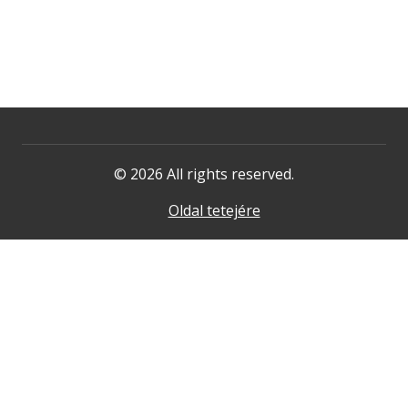
© 2026 All rights reserved.
Oldal tetejére