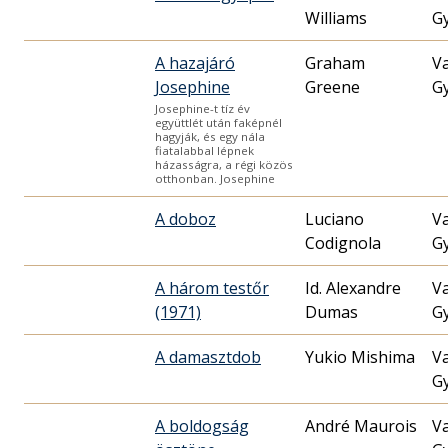
Williams
G
A hazajáró
Graham
V
Josephine
Greene
G
Josephine-t tíz év
együttlét után faképnél
hagyják, és egy nála
fiatalabbal lépnek
házasságra, a régi közös
otthonban. Josephine
A doboz
Luciano
V
Codignola
G
A három testőr
Id. Alexandre
V
(1971)
Dumas
G
A damasztdob
Yukio Mishima
V
G
A boldogság
André Maurois
V