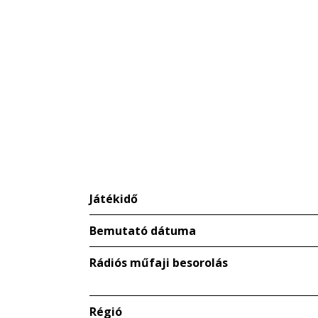
Játékidő
Bemutató dátuma
Rádiós műfaji besorolás
Régió