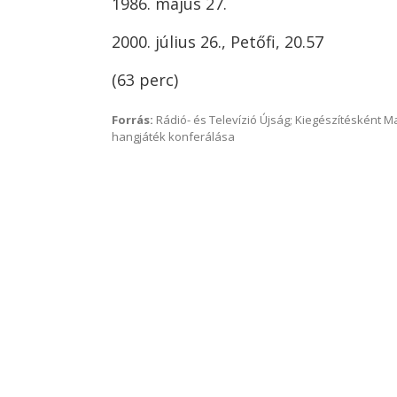
1986. május 27.
2000. július 26., Petőfi, 20.57
(63 perc)
Forrás:
Rádió- és Televízió Újság; Kiegészítésként 
hangjáték konferálása