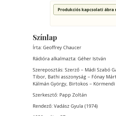
Produkciós kapcsolati ábra
Színlap
Írta: Geoffrey Chaucer
Rádióra alkalmazta: Géher István
Szereposztás: Szerző – Mádi Szabó G
Tibor, Bathi asszonyság – Fónay Már
Kálmán György, Birtokos – Körmendi
Szerkesztő: Papp Zoltán
Rendező: Vadász Gyula (1974)