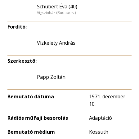
Schubert Éva (40)
Vígszínház (Budapest)
Fordító:
Vízkelety András
Szerkesztő:
Papp Zoltán
Bemutató dátuma
1971. december
10.
Rádiós műfaji besorolás
Adaptáció
Bemutató médium
Kossuth