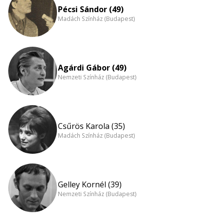
Pécsi Sándor (49)
Madách Színház (Budapest)
Agárdi Gábor (49)
Nemzeti Színház (Budapest)
Csűrös Karola (35)
Madách Színház (Budapest)
Gelley Kornél (39)
Nemzeti Színház (Budapest)