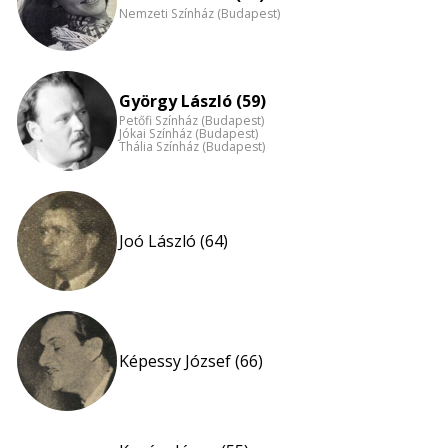
Nemzeti Színház (Budapest)
György László (59)
Petőfi Színház (Budapest)
Jókai Színház (Budapest)
Thália Színház (Budapest)
Joó László (64)
Képessy József (66)