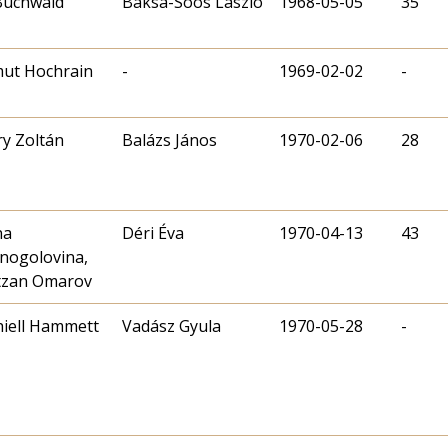
Buchwald
Baksa-Soós László
1968-05-05
35
ut Hochrain
-
1969-02-02
-
y Zoltán
Balázs János
1970-02-06
28
na
Déri Éva
1970-04-13
43
nogolovina,
tzan Omarov
iell Hammett
Vadász Gyula
1970-05-28
-