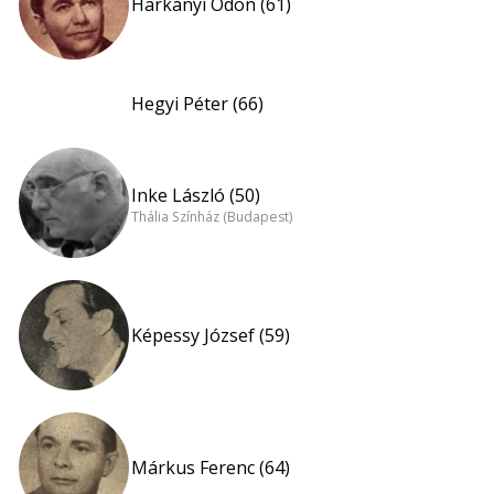
Harkányi Ödön (61)
Hegyi Péter (66)
Inke László (50)
Thália Színház (Budapest)
Képessy József (59)
Márkus Ferenc (64)