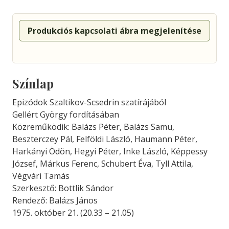
Produkciós kapcsolati ábra megjelenítése
Színlap
Epizódok Szaltikov-Scsedrin szatírájából
Gellért György fordításában
Közreműködik: Balázs Péter, Balázs Samu,
Beszterczey Pál, Felföldi László, Haumann Péter,
Harkányi Ödön, Hegyi Péter, Inke László, Képpessy
József, Márkus Ferenc, Schubert Éva, Tyll Attila,
Végvári Tamás
Szerkesztő: Bottlik Sándor
Rendező: Balázs János
1975. október 21. (20.33 – 21.05)