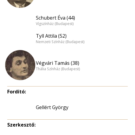
Schubert Éva (44)
Vígszínház (Budapest)
Tyll Attila (52)
Nemzeti Színház (Budapest)
Végvári Tamás (38)
Thália Színház (Budapest)
Fordító:
Gellért György
Szerkesztő: