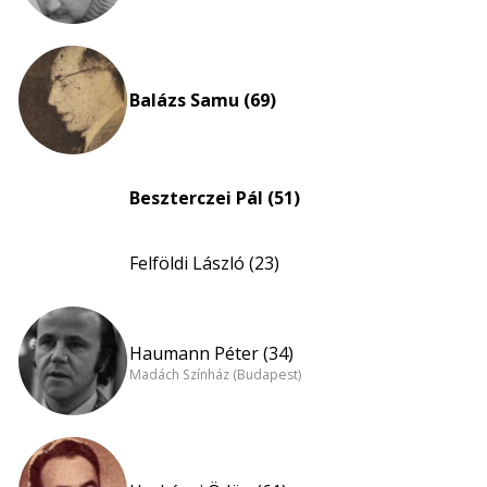
Balázs Samu (69)
Beszterczei Pál (51)
Felföldi László (23)
Haumann Péter (34)
Madách Színház (Budapest)