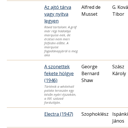
Az ajtó tárva
Alfred de
G. Ková
vagy nyitva
Musset
Tibor
legyen
Rövid tartalom: A gróf
már régi hódolója
marquise-nek, de
érzései nem meri
felfedni előtte. A
marquise
fogadónapjáról is meg
aka
A szonettek
George
Szász
fekete hölgye
Bernard
Károly
(1946)
Shaw
Történik a whitehall
palota teraszán egy
későn nyári éjszakán,
a XVI. század
fordulóján.
Electra (1947)
Szophoklész
Ispánki
János