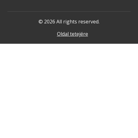
© 2026 All rights reserved.
Oldal tetejére