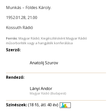
Munkás – Földes Károly.
1952.01.28, 21.00
Kossuth Rádió
Forrás:
Magyar Rádió; Kiegészítésként Magyar Rádió
műsorboríték vagy a hangjáték konferálása
Szerző:
Anatolij Szurov
Rendező:
Lányi Andor
Magyar Rádió (Budapest)
Színészek:
(18 fő, átl. 40 év)
Életkori