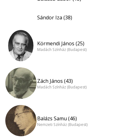
Sándor Iza (38)
Körmendi János (25)
Madách Színház (Budapest)
Zách János (43)
Madách Színház (Budapest)
Balázs Samu (46)
Nemzeti Színház (Budapest)