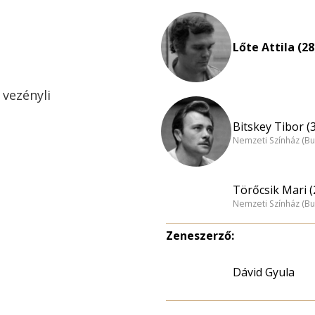
Lőte Attila (28
 vezényli
Bitskey Tibor (
Nemzeti Színház (B
Törőcsik Mari (
Nemzeti Színház (B
Zeneszerző:
Dávid Gyula