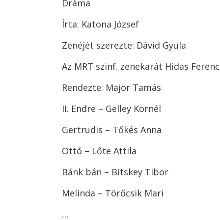
Dráma
Írta: Katona József
Zenéjét szerezte: Dávid Gyula
Az MRT szinf. zenekarát Hidas Ferenc
Rendezte: Major Tamás
II. Endre – Gelley Kornél
Gertrudis – Tőkés Anna
Ottó – Lőte Attila
Bánk bán – Bitskey Tibor
Melinda – Törőcsik Mari
…