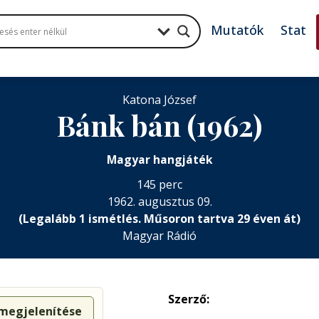
Mutatók
Stat
Katona József
Bánk bán (1962)
Magyar hangjáték
145 perc
1962. augusztus 09.
(Legalább 1 ismétlés. Műsoron tartva 29 éven át)
Magyar Rádió
Szerző:
 megjelenítése