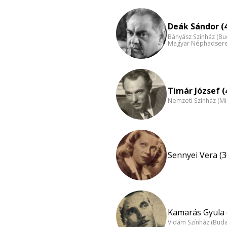
Deák Sándor (
Bányász Színház (Bu
Magyar Néphadsereg
Timár József (
Nemzeti Színház (Mi
Sennyei Vera (3
Kamarás Gyula 
Vidám Színház (Bud