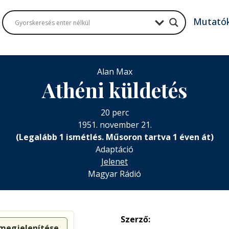
Mutató
Alan Max
Athéni küldetés
20 perc
1951. november 21.
(Legalább 1 ismétlés. Műsoron tartva 1 éven át)
Adaptáció
Jelenet
Magyar Rádió
Szerző:
 megjelenítése