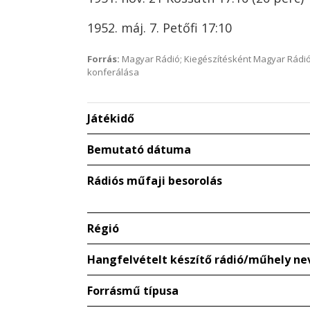
1952. máj. 7. Petőfi 17:10
Forrás:
Magyar Rádió; Kiegészítésként Magyar Rádió
konferálása
Játékidő
Bemutató dátuma
Rádiós műfaji besorolás
Régió
Hangfelvételt készítő rádió/műhely ne
Forrásmű típusa