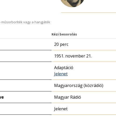
 műsorboríték vagy a hangjáték
Kézi besorolás
20 perc
1951. november 21.
Adaptáció
Jelenet
Magyarország (közrádió)
ve
Magyar Rádió
Jelenet