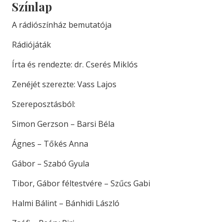
Színlap
A rádiószínház bemutatója
Rádiójáták
Írta és rendezte: dr. Cserés Miklós
Zenéjét szerezte: Vass Lajos
Szereposztásból:
Simon Gerzson – Barsi Béla
Ágnes – Tőkés Anna
Gábor – Szabó Gyula
Tibor, Gábor féltestvére – Szűcs Gabi
Halmi Bálint – Bánhidi László