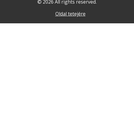
© 2026 All rights reserved.
Oldal tetejére