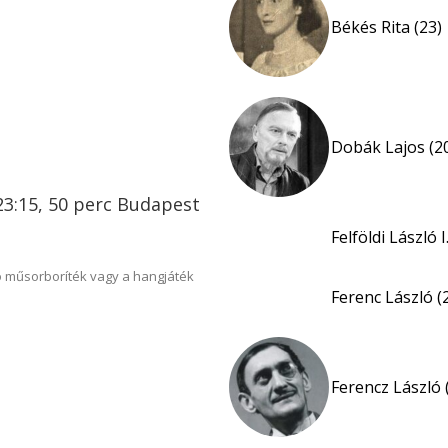
Békés Rita (23)
Dobák Lajos (2
23:15, 50 perc Budapest
Felföldi László I
 műsorboríték vagy a hangjáték
Ferenc László (
Ferencz László 