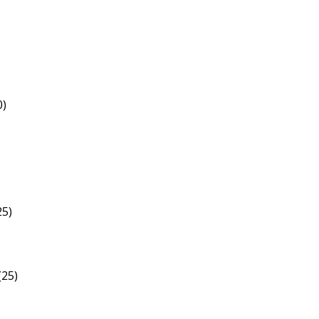
0)
.
25)
(25)