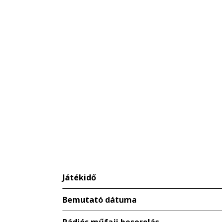
Játékidő
Bemutató dátuma