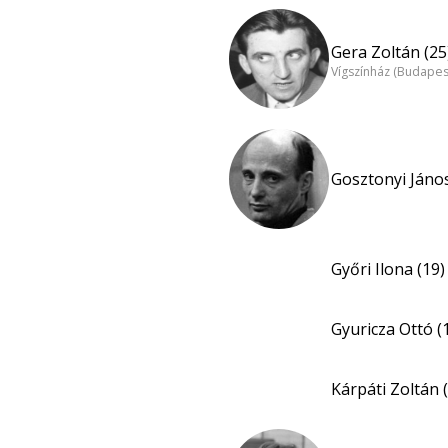
Gera Zoltán (25
Vígszínház (Budapes
Gosztonyi János
Győri Ilona (19)
Gyuricza Ottó (
Kárpáti Zoltán 