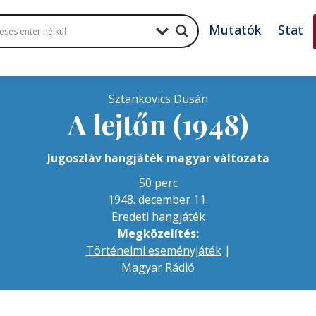
Mutatók
Stat
Sztankovics Dusán
A lejtőn (1948)
Jugoszláv hangjáték magyar változata
50 perc
1948. december 11.
Eredeti hangjáték
Megközelítés:
Történelmi eseményjáték
|
Magyar Rádió