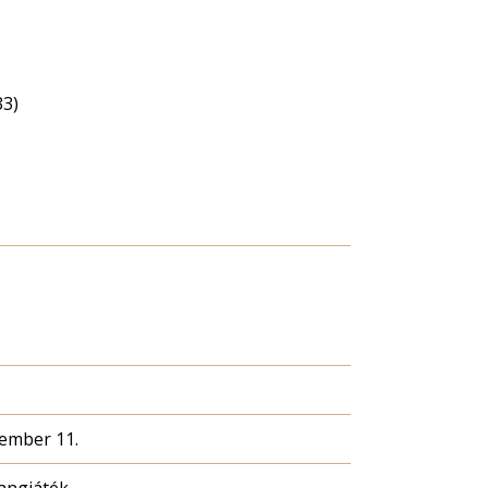
33)
cember 11.