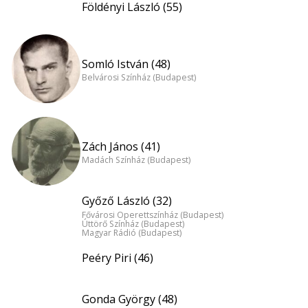
Földényi László (55)
Somló István (48)
Belvárosi Színház (Budapest)
Zách János (41)
Madách Színház (Budapest)
Győző László (32)
Fővárosi Operettszínház (Budapest)
Úttörő Színház (Budapest)
Magyar Rádió (Budapest)
Peéry Piri (46)
Gonda György (48)