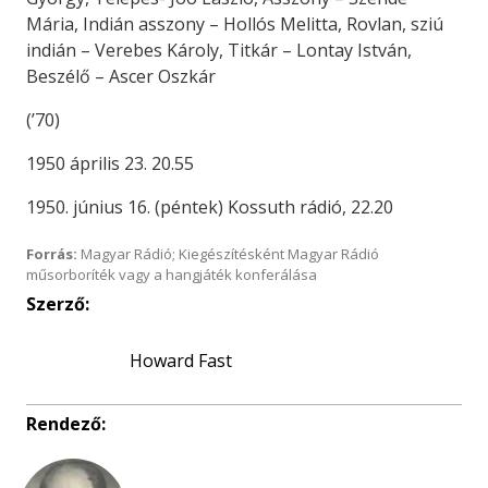
Mária, Indián asszony – Hollós Melitta, Rovlan, sziú
indián – Verebes Károly, Titkár – Lontay István,
Beszélő – Ascer Oszkár
(’70)
1950 április 23. 20.55
1950. június 16. (péntek) Kossuth rádió, 22.20
Forrás:
Magyar Rádió; Kiegészítésként Magyar Rádió
műsorboríték vagy a hangjáték konferálása
Szerző:
Howard Fast
Rendező: