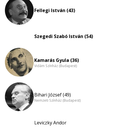
nagyítása
Fellegi István (43)
Szegedi Szabó István (54)
Kamarás Gyula (36)
Vidám Színház (Budapest)
Bihari József (49)
Nemzeti Színház (Budapest)
Leviczky Andor