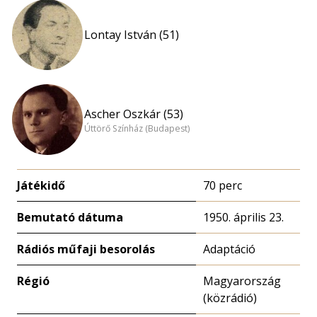
Lontay István (51)
Ascher Oszkár (53)
Úttörő Színház (Budapest)
Játékidő
70 perc
Bemutató dátuma
1950. április 23.
Rádiós műfaji besorolás
Adaptáció
Régió
Magyarország
(közrádió)