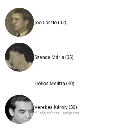
Joó László (32)
Szende Mária (35)
Hollós Melitta (40)
Verebes Károly (30)
Ifjúsági Színház (Budapest)