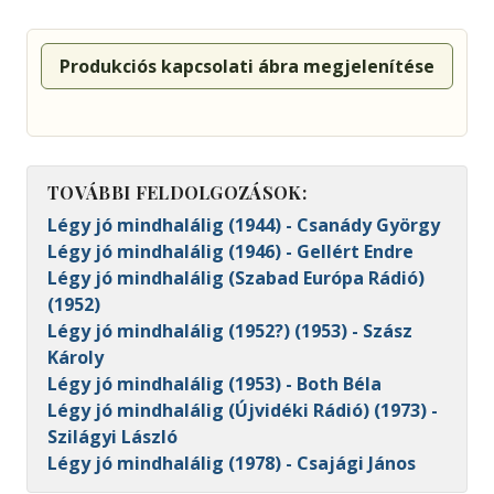
Produkciós kapcsolati ábra megjelenítése
TOVÁBBI FELDOLGOZÁSOK:
Légy jó mindhalálig (1944) - Csanády György
Légy jó mindhalálig (1946) - Gellért Endre
Légy jó mindhalálig (Szabad Európa Rádió)
(1952)
Légy jó mindhalálig (1952?) (1953) - Szász
Károly
Légy jó mindhalálig (1953) - Both Béla
Légy jó mindhalálig (Újvidéki Rádió) (1973) -
Szilágyi László
Légy jó mindhalálig (1978) - Csajági János