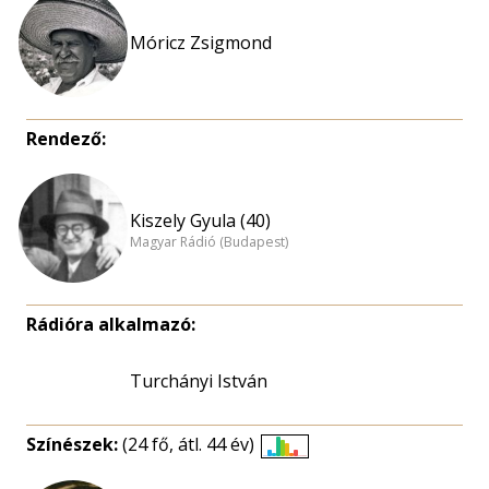
Móricz Zsigmond
Rendező:
Kiszely Gyula (40)
Magyar Rádió (Budapest)
Rádióra alkalmazó:
Turchányi István
Színészek:
(24 fő, átl. 44 év)
Életkori