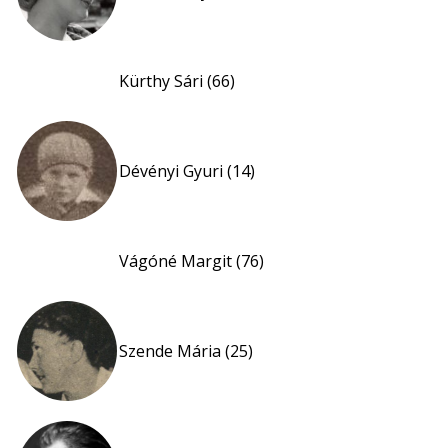
Kürthy Sári (66)
Dévényi Gyuri (14)
Vágóné Margit (76)
Szende Mária (25)