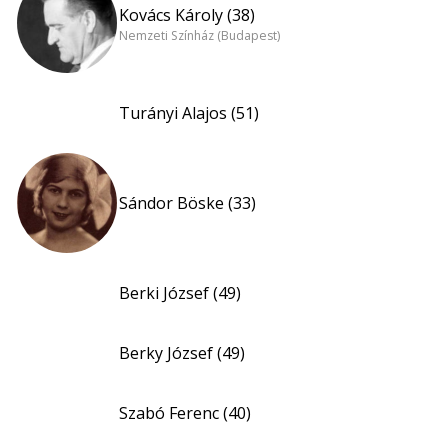
Kovács Károly (38)
Nemzeti Színház (Budapest)
Turányi Alajos (51)
Sándor Böske (33)
Berki József (49)
Berky József (49)
Szabó Ferenc (40)