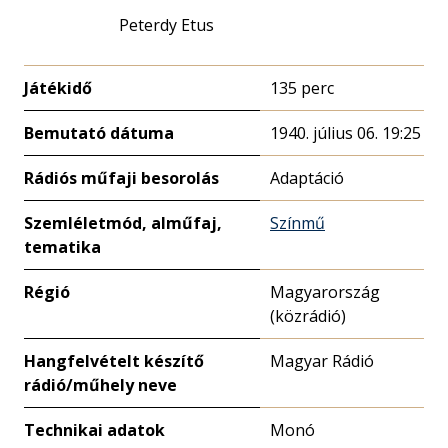
Peterdy Etus
Játékidő
135 perc
Bemutató dátuma
1940. július 06. 19:25
Rádiós műfaji besorolás
Adaptáció
Szemléletmód, alműfaj,
Színmű
tematika
Régió
Magyarország
(közrádió)
Hangfelvételt készítő
Magyar Rádió
rádió/műhely neve
Technikai adatok
Monó