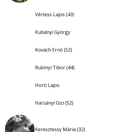
Vértess Lajos (43)
Kubányi György
Kovách Ernő (52)
Rubinyi Tibor (44)
Horti Lajos
Harsányi Gizi (52)
Keresztessy Mária (32)