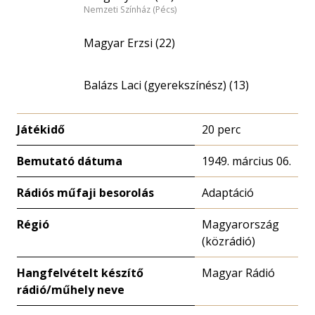
Nemzeti Színház (Pécs)
Magyar Erzsi (22)
Balázs Laci (gyerekszínész) (13)
Játékidő
20 perc
Bemutató dátuma
1949. március 06.
Rádiós műfaji besorolás
Adaptáció
Régió
Magyarország
(közrádió)
Hangfelvételt készítő
Magyar Rádió
rádió/műhely neve