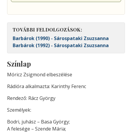
TOVÁBBI FELDOLGOZÁSOK:
Barbárok (1990) - Sárospataki Zsuzsanna
Barbárok (1992) - Sárospataki Zsuzsanna
Színlap
Móricz Zsigmond elbeszélése
Rádióra alkalmazta: Karinthy Ferenc
Rendező: Rácz György
Személyek:
Bodri, juhász – Basa György;
A felesége – Szende Mária;