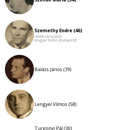
Szemethy Endre (46)
vidéki társulatok
Magyar Rádió (Budapest)
Balázs János (39)
Lengyel Vilmos (58)
Turgonyi Pál (30)