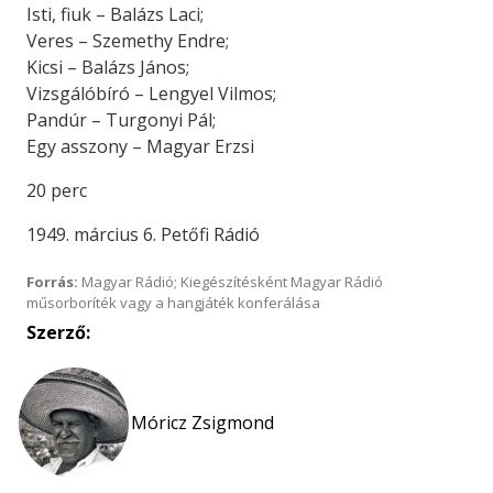
Isti, fiuk – Balázs Laci;
Veres – Szemethy Endre;
Kicsi – Balázs János;
Vizsgálóbíró – Lengyel Vilmos;
Pandúr – Turgonyi Pál;
Egy asszony – Magyar Erzsi
20 perc
1949. március 6. Petőfi Rádió
Forrás:
Magyar Rádió; Kiegészítésként Magyar Rádió
műsorboríték vagy a hangjáték konferálása
Szerző:
Móricz Zsigmond