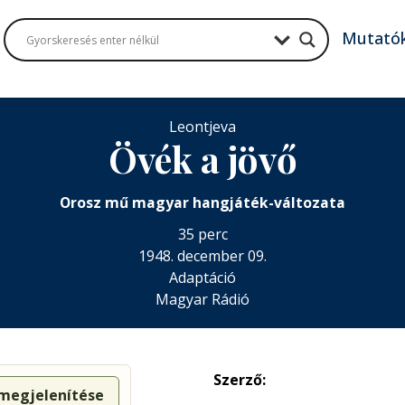
Mutató
Leontjeva
Övék a jövő
Orosz mű magyar hangjáték-változata
35 perc
1948. december 09.
Adaptáció
Magyar Rádió
Szerző:
 megjelenítése