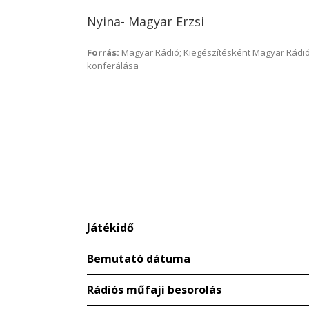
Nyina- Magyar Erzsi
Forrás:
Magyar Rádió; Kiegészítésként Magyar Rádió
konferálása
Játékidő
Bemutató dátuma
Rádiós műfaji besorolás