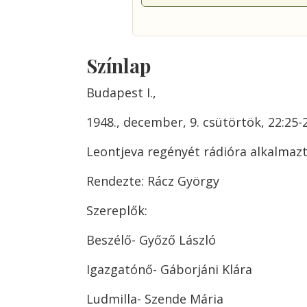
Színlap
Budapest I.,
1948., december, 9. csütörtök, 22:25-
Leontjeva regényét rádióra alkalmaz
Rendezte: Rácz György
Szereplők:
Beszélő- Győző László
Igazgatónő- Gáborjáni Klára
Ludmilla- Szende Mária