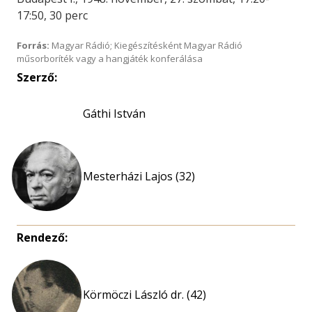
17:50, 30 perc
Forrás:
Magyar Rádió; Kiegészítésként Magyar Rádió
műsorboríték vagy a hangjáték konferálása
Szerző:
Gáthi István
Mesterházi Lajos (32)
Rendező:
Körmöczi László dr. (42)