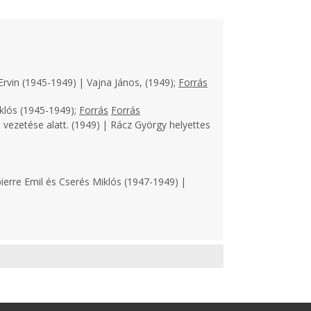
Ervin (1945-1949) | Vajna János, (1949);
Forrás
klós (1945-1949);
Forrás
Forrás
 vezetése alatt. (1949) | Rácz György helyettes
ierre Emil és Cserés Miklós (1947-1949) |