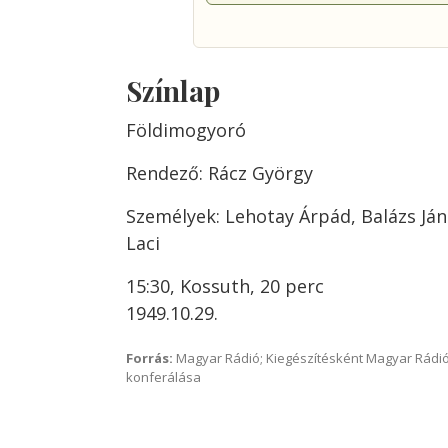
Színlap
Földimogyoró
Rendező: Rácz György
Személyek: Lehotay Árpád, Balázs Ján
Laci
15:30, Kossuth, 20 perc
1949.10.29.
Forrás:
Magyar Rádió; Kiegészítésként Magyar Rádió
konferálása