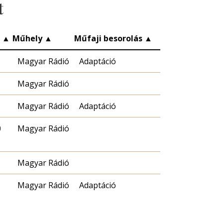
t
c
▲
Műhely
▲
Műfaji besorolás
▲
Magyar Rádió
Adaptáció
Magyar Rádió
Magyar Rádió
Adaptáció
0
Magyar Rádió
Magyar Rádió
Magyar Rádió
Adaptáció