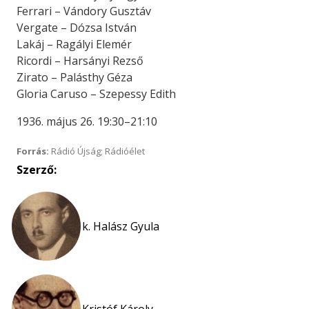
Ferrari – Vándory Gusztáv
Vergate – Dózsa István
Lakáj – Ragályi Elemér
Ricordi – Harsányi Rezső
Zirato – Palásthy Géza
Gloria Caruso – Szepessy Edith
1936. május 26. 19:30–21:10
Forrás:
Rádió Újság; Rádióélet
Szerző:
k. Halász Gyula