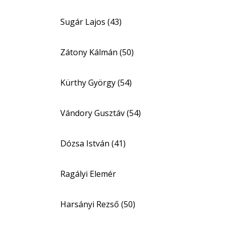
Sugár Lajos (43)
Zátony Kálmán (50)
Kürthy György (54)
Vándory Gusztáv (54)
Dózsa István (41)
Ragályi Elemér
Harsányi Rezső (50)