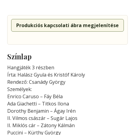
Produkciós kapcsolati ábra megjelenítése
Színlap
Hangjáték 3 részben
Írta: Halász Gyula és Kristóf Károly
Rendező: Csanády György
Személyek:
Enrico Caruso – Fáy Béla
Ada Giachetti – Titkos Ilona
Dorothy Benjamin – Ágay Irén
II. Vilmos császár – Sugár Lajos
II. Miklós cár – Zátony Kálmán
Puccini – Kürthy György