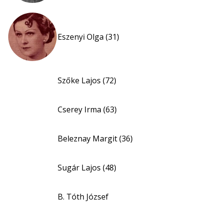
Eszenyi Olga (31)
Szőke Lajos (72)
Cserey Irma (63)
Beleznay Margit (36)
Sugár Lajos (48)
B. Tóth József