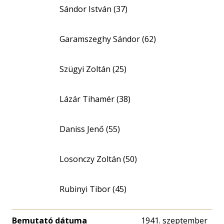
Sándor István (37)
Garamszeghy Sándor (62)
Szügyi Zoltán (25)
Lázár Tihamér (38)
Daniss Jenő (55)
Losonczy Zoltán (50)
Rubinyi Tibor (45)
Bemutató dátuma
1941. szeptember