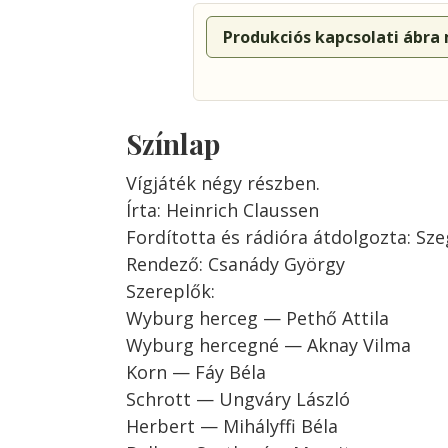
Produkciós kapcsolati ábra
Színlap
Vígjáték négy részben.
Írta: Heinrich Claussen
Fordította és rádióra átdolgozta: Sze
Rendező: Csanády György
Szereplők:
Wyburg herceg — Pethő Attila
Wyburg hercegné — Aknay Vilma
Korn — Fáy Béla
Schrott — Ungváry László
Herbert — Mihályffi Béla