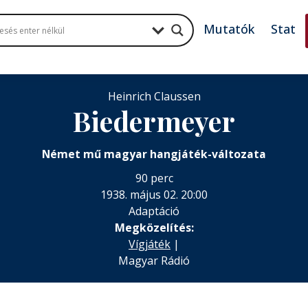
Mutatók
Stat
Heinrich Claussen
Biedermeyer
Német mű magyar hangjáték-változata
90 perc
1938. május 02. 20:00
Adaptáció
Megközelítés:
Vígjáték
|
Magyar Rádió