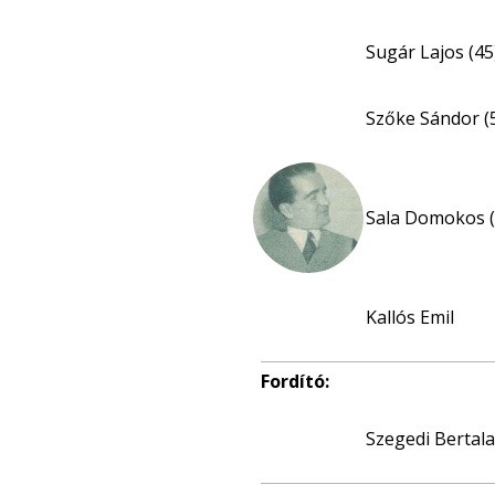
Sugár Lajos (45
Szőke Sándor (
Sala Domokos (
Kallós Emil
Fordító:
Szegedi Bertal