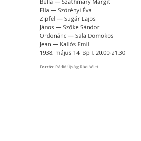
Bella — Szathmáry Margit
Ella — Szörényi Éva
Zipfel — Sugár Lajos
János — Szőke Sándor
Ordonánc — Sala Domokos
Jean — Kallós Emil
1938. május 14. Bp I. 20.00-21.30
Forrás:
Rádió Újság; Rádióélet