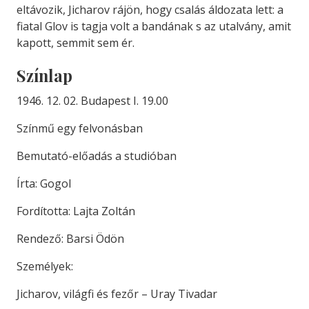
eltávozik, Jicharov rájön, hogy csalás áldozata lett: a
fiatal Glov is tagja volt a bandának s az utalvány, amit
kapott, semmit sem ér.
Színlap
1946. 12. 02. Budapest I. 19.00
Színmű egy felvonásban
Bemutató-előadás a studióban
Írta: Gogol
Fordította: Lajta Zoltán
Rendező: Barsi Ödön
Személyek:
Jicharov, világfi és fezőr – Uray Tivadar