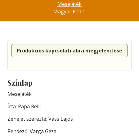
Mesejáték
Magyar Rádió
Produkciós kapcsolati ábra megjelenítése
Színlap
Mesejáték
Írta: Pápa Relli
Zenéjét szerezte: Vass Lajos
Rendező: Varga Géza