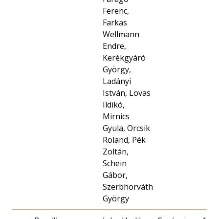
Ferenc,
Farkas
Wellmann
Endre,
Kerékgyáró
György,
Ladányi
István, Lovas
Ildikó,
Mirnics
Gyula, Orcsik
Roland, Pék
Zoltán,
Schein
Gábor,
Szerbhorváth
György