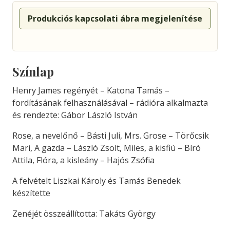
Produkciós kapcsolati ábra megjelenítése
Színlap
Henry James regényét – Katona Tamás –
fordításának felhasználásával – rádióra alkalmazta
és rendezte: Gábor László István
Rose, a nevelőnő – Básti Juli, Mrs. Grose – Törőcsik
Mari, A gazda – László Zsolt, Miles, a kisfiú – Bíró
Attila, Flóra, a kisleány – Hajós Zsófia
A felvételt Liszkai Károly és Tamás Benedek
készítette
Zenéjét összeállította: Takáts György