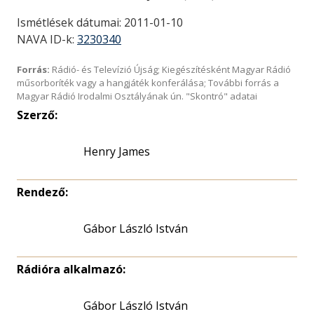
Ismétlések dátumai: 2011-01-10
NAVA ID-k:
3230340
Forrás:
Rádió- és Televízió Újság; Kiegészítésként Magyar Rádió
műsorboríték vagy a hangjáték konferálása; További forrás a
Magyar Rádió Irodalmi Osztályának ún. "Skontró" adatai
Szerző:
Henry James
Rendező:
Gábor László István
Rádióra alkalmazó:
Gábor László István