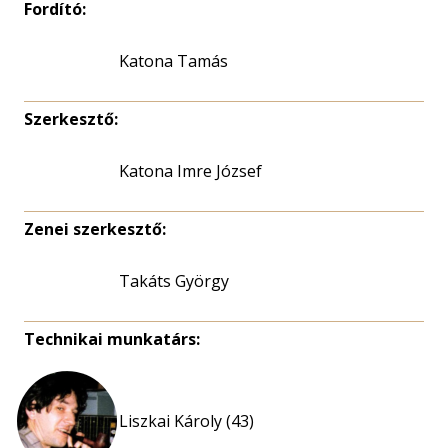
Fordító:
Katona Tamás
Szerkesztő:
Katona Imre József
Zenei szerkesztő:
Takáts György
Technikai munkatárs:
Liszkai Károly (43)