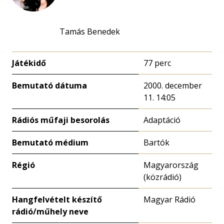
Tamás Benedek
Játékidő
77 perc
Bemutató dátuma
2000. december
11. 14:05
Rádiós műfaji besorolás
Adaptáció
Bemutató médium
Bartók
Régió
Magyarország
(közrádió)
Hangfelvételt készítő
Magyar Rádió
rádió/műhely neve