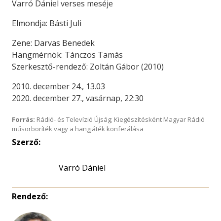
Varró Dániel verses meséje
Elmondja: Básti Juli
Zene: Darvas Benedek
Hangmérnök: Tánczos Tamás
Szerkesztő-rendező: Zoltán Gábor (2010)
2010. december 24., 13.03
2020. december 27., vasárnap, 22:30
Forrás:
Rádió- és Televízió Újság; Kiegészítésként Magyar Rádió
műsorboríték vagy a hangjáték konferálása
Szerző:
Varró Dániel
Rendező: