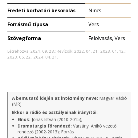
Eredeti korhatári besorolás
Nincs
Forrásmű típusa
Vers
Szövegforma
Felolvasás, Vers
Létrehozva: 2021. 09. 28.; Revíziók: 2022. 04. 21.; 2023. 01. 12.;
2023. 05. 22.; 2024. 04. 21.
A bemutató idején az intézmény neve:
Magyar Rádió
(MR)
Ekkor a rádió és osztályainak irányítói:
Elnök:
Jónás István (2010-2015);
Dramaturgia főrendező:
Varsányi Anikó vezető
rendező (2002-2013);
Forrás