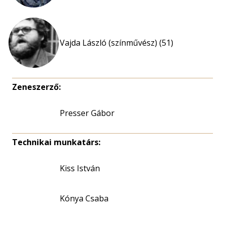
Vajda László (színművész) (51)
Zeneszerző:
Presser Gábor
Technikai munkatárs:
Kiss István
Kónya Csaba