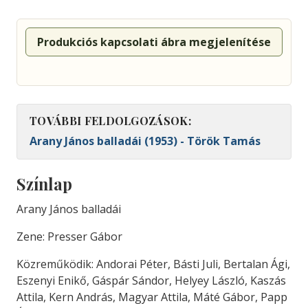
Produkciós kapcsolati ábra megjelenítése
TOVÁBBI FELDOLGOZÁSOK:
Arany János balladái (1953) - Török Tamás
Színlap
Arany János balladái
Zene: Presser Gábor
Közreműködik: Andorai Péter, Básti Juli, Bertalan Ági,
Eszenyi Enikő, Gáspár Sándor, Helyey László, Kaszás
Attila, Kern András, Magyar Attila, Máté Gábor, Papp