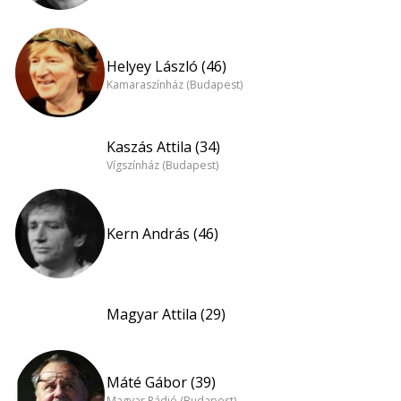
Helyey László (46)
Kamaraszínház (Budapest)
Kaszás Attila (34)
Vígszínház (Budapest)
Kern András (46)
Magyar Attila (29)
Máté Gábor (39)
Magyar Rádió (Budapest)