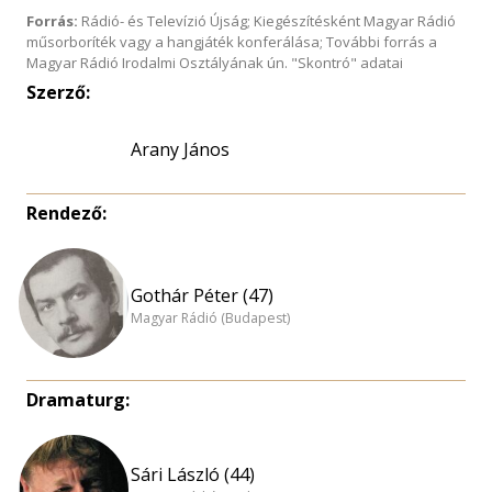
Forrás:
Rádió- és Televízió Újság; Kiegészítésként Magyar Rádió
műsorboríték vagy a hangjáték konferálása; További forrás a
Magyar Rádió Irodalmi Osztályának ún. "Skontró" adatai
Szerző:
Arany János
Rendező:
Gothár Péter (47)
Magyar Rádió (Budapest)
Dramaturg:
Sári László (44)