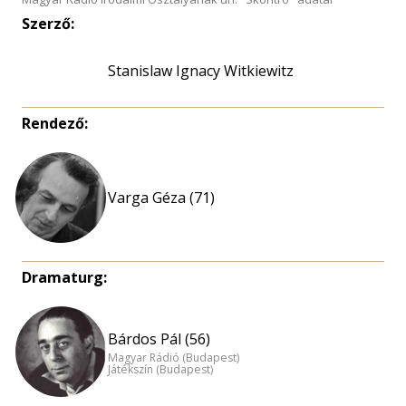
Szerző:
Stanislaw Ignacy Witkiewitz
Rendező:
Varga Géza (71)
Dramaturg:
Bárdos Pál (56)
Magyar Rádió (Budapest)
Játékszín (Budapest)