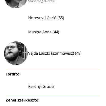
Szabadfoglalkozású
Horesnyi László (55)
Muszte Anna (44)
Vajda László (színművész) (49)
Fordító:
Kerényi Grácia
Zenei szerkesztő: