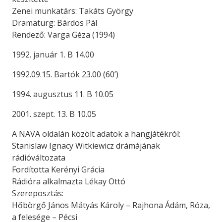
Zenei munkatárs: Takáts György
Dramaturg: Bárdos Pál
Rendező: Varga Géza (1994)
1992. január 1. B 14.00
1992.09.15. Bartók 23.00 (60’)
1994. augusztus 11. B 10.05
2001. szept. 13. B 10.05
A NAVA oldalán közölt adatok a hangjátékról:
Stanislaw Ignacy Witkiewicz drámájának
rádióváltozata
Fordította Kerényi Grácia
Rádióra alkalmazta Lékay Ottó
Szereposztás:
Hőbörgő János Mátyás Károly – Rajhona Ádám, Róza,
a felesége – Pécsi