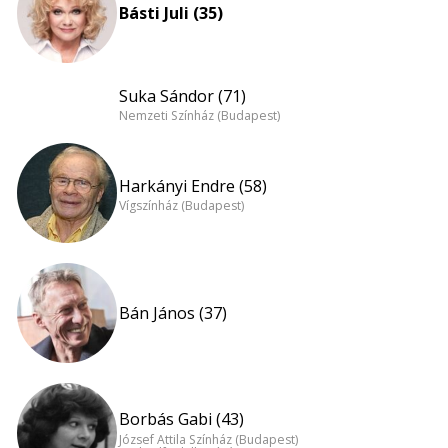
Básti Juli (35)
Suka Sándor (71)
Nemzeti Színház (Budapest)
Harkányi Endre (58)
Vígszínház (Budapest)
Bán János (37)
Borbás Gabi (43)
József Attila Színház (Budapest)