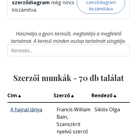
szerződiagram
még nincs
szerződiagram
kiszámítása
kiszámítva.
Használja a gyors keresőt, megtalálja a megfelelő
tartalmat. A kereső minden oszlop tartalmát vizsgálja.
Szerzői munkák -
70
db találat
Cím
▲
Szerző
▲
Rendező
▲
A hajnal lánya
Francis William
Siklós Olga
Bain,
Szanszkrit
nyelvű szerző