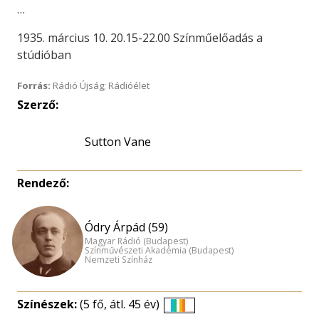
…
1935. március 10. 20.15-22.00 Színműelőadás a
stúdióban
Forrás:
Rádió Újság; Rádióélet
Szerző:
Sutton Vane
Rendező:
Ódry Árpád (59)
Magyar Rádió (Budapest)
Színművészeti Akadémia (Budapest)
Nemzeti Színház
Színészek:
(5 fő, átl. 45 év)
Életkori