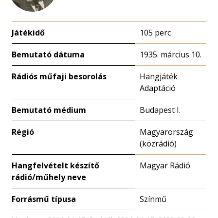
Játékidő
105 perc
Bemutató dátuma
1935. március 10.
Rádiós műfaji besorolás
Hangjáték
Adaptáció
Bemutató médium
Budapest I.
Régió
Magyarország
(közrádió)
Hangfelvételt készítő
Magyar Rádió
rádió/műhely neve
Forrásmű típusa
Színmű