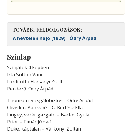
TOVÁBBI FELDOLGOZÁSOK:
A névtelen hajó (1929) - Ódry Árpád
Színlap
Színjáték 4 képben
Írta Sutton Vane
Fordította Harsányi Zsolt
Rendező: Ódry Árpád
Thomson, vizsgálóbiztos – Ódry Árpád
Cliveden-Banksné – G. Kertész Ella
Lingey, vezérigazgató – Bartos Gyula
Prior – Timár József
Duke, káptalan – Várkonyi Zoltán