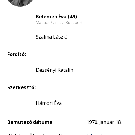
Kelemen Éva (49)
Madách Színház (Budapest)
Szalma László
Fordító:
Dezsényi Katalin
Szerkesztő:
Hámori Éva
Bemutató dátuma
1970. január 18.