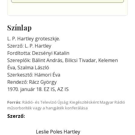
Színlap
L. P. Hartley groteszkje.
Szerző: L. P. Hartley
Fordította: Dezsényi Katalin
Szereplők: Bálint András, Bilicsi Tivadar, Kelemen
Éva, Szalma László
Szerkesztő: Hámori Éva
Rendező: Rácz György
1970. január 18. EZ IS, AZ IS
Forrás:
Rádió- és Televízió Újság; Kiegészítésként Magyar Rádió
műsorboríték vagy a hangjáték konferálása
Szerző:
Leslie Poles Hartley