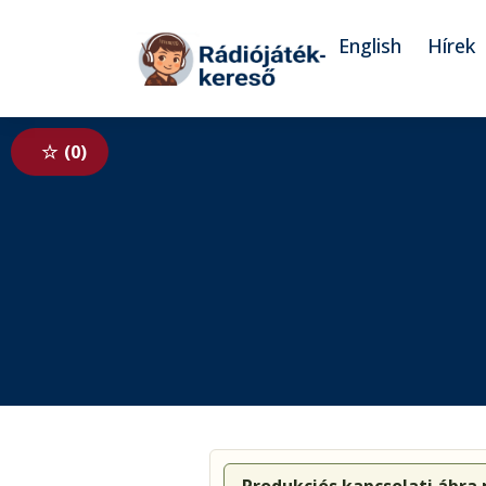
Tovább a navigációhoz
Tovább a tartalomhoz
English
Hírek
0