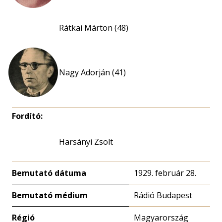
Rátkai Márton (48)
Nagy Adorján (41)
Fordító:
Harsányi Zsolt
Bemutató dátuma
1929. február 28.
Bemutató médium
Rádió Budapest
Régió
Magyarország