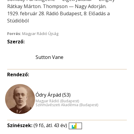
Rátkay Márton. Thompson — Nagy Adorján.
1929. február 28. Rádió Budapest, 8: Előadás a
Stúdióból
Forrás:
Magyar Rádió Újság
Szerző:
Sutton Vane
Rendező:
Ódry Árpád (53)
Magyar Rádió (Budapest)
Színművészeti Akadémia (Budapest)
Színészek:
(9 fő, átl. 43 év)
Életkori