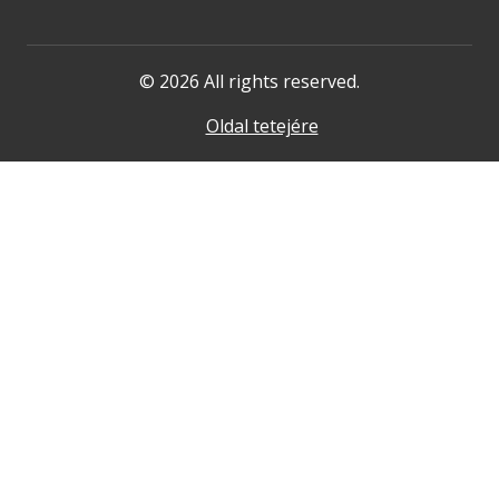
© 2026 All rights reserved.
Oldal tetejére