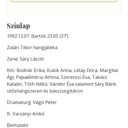
Színlap
1992.12.07. Bartók 23.05 (37’)
Zalán Tibor hangjátéka
Zene: Sáry László
Km.: Bodnár Erika, Kubik Anna, Létay Dóra, Margitai
Ági, Papadimitriu Athina, Szerencsi Éva, Takács
Katalin, Tóth Ildikó, Vándor Éva valamint Sáry Bánk
ütőshangszeren és basszusgitáron
Dramaturg: Vágó Péter
R.: Varsányi Anikó
Bemutató