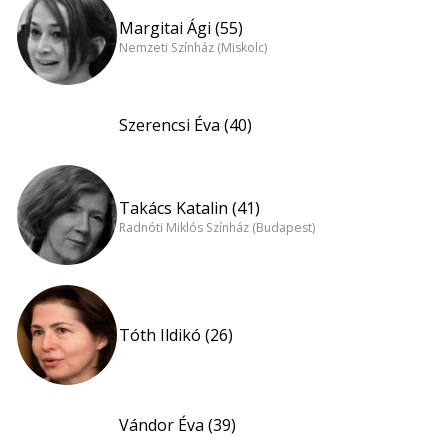
Margitai Ági (55)
Nemzeti Színház (Miskolc)
Szerencsi Éva (40)
Takács Katalin (41)
Radnóti Miklós Színház (Budapest)
Tóth Ildikó (26)
Vándor Éva (39)