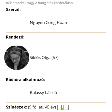
műsorboríték vagy a hangjáték konferálása
Szerző:
Nguyen Cong Hoan
Rendező:
Siklós Olga (57)
Rádióra alkalmazó:
Balássy László
Színészek:
(9 fő, átl. 45 év)