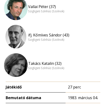
Vallai Péter (37)
Szigligeti Színház (Szolnok)
ifj. Kőmíves Sándor (43)
Szigligeti Színház (Szolnok)
Takács Katalin (32)
Szigligeti Színház (Szolnok)
Játékidő
27 perc
Bemutató dátuma
1983. március 04.