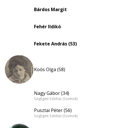
Életkori
eloszlás
Bárdos Margit
nagyítása
Fehér Ildikó
Fekete András (53)
Koós Olga (58)
Nagy Gábor (34)
Szigligeti Színház (Szolnok)
Pusztai Péter (56)
Szigligeti Színház (Szolnok)