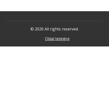
© 2026 All rights reserved.
Oldal tetejére