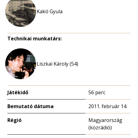
Kakó Gyula
Technikai munkatárs:
Liszkai Károly (54)
Játékidő
56 perc
Bemutató dátuma
2011. február 14.
Régió
Magyarország
(közrádió)