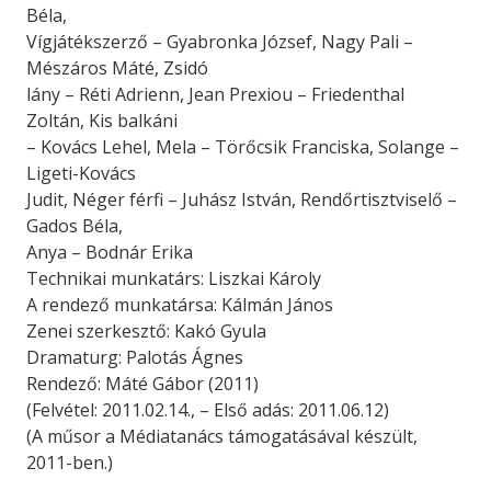
Béla,
Vígjátékszerző – Gyabronka József, Nagy Pali –
Mészáros Máté, Zsidó
lány – Réti Adrienn, Jean Prexiou – Friedenthal
Zoltán, Kis balkáni
– Kovács Lehel, Mela – Törőcsik Franciska, Solange –
Ligeti-Kovács
Judit, Néger férfi – Juhász István, Rendőrtisztviselő –
Gados Béla,
Anya – Bodnár Erika
Technikai munkatárs: Liszkai Károly
A rendező munkatársa: Kálmán János
Zenei szerkesztő: Kakó Gyula
Dramaturg: Palotás Ágnes
Rendező: Máté Gábor (2011)
(Felvétel: 2011.02.14., – Első adás: 2011.06.12)
(A műsor a Médiatanács támogatásával készült,
2011-ben.)