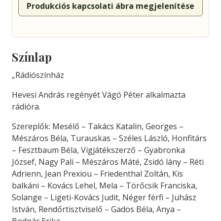
Produkciós kapcsolati ábra megjelenítése
Színlap
„Rádiószínház
Hevesi András regényét Vágó Péter alkalmazta
rádióra.
Szereplők: Mesélő – Takács Katalin, Georges –
Mészáros Béla, Turauskas – Széles László, Honfitárs
– Fesztbaum Béla, Vígjátékszerző – Gyabronka
József, Nagy Pali – Mészáros Máté, Zsidó lány – Réti
Adrienn, Jean Prexiou – Friedenthal Zoltán, Kis
balkáni – Kovács Lehel, Mela – Törőcsik Franciska,
Solange – Ligeti-Kovács Judit, Néger férfi – Juhász
István, Rendőrtisztviselő – Gados Béla, Anya –