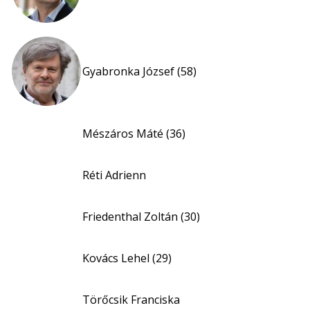
Gyabronka József (58)
Mészáros Máté (36)
Réti Adrienn
Friedenthal Zoltán (30)
Kovács Lehel (29)
Törőcsik Franciska