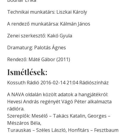
Bodnár Erika
Technikai munkatárs: Liszkai Károly
A rendező munkatársa: Kálmán János
Zenei szerkesztő: Kakó Gyula
Dramaturg: Palotás Ágnes
Rendező: Máté Gábor (2011)
Ismétlések:
Kossuth Rádió 2016-02-14 21:04 Rádiószínház
A NAVA oldalán közölt adatok a hangjátékról:
Hevesi András regényét Vágó Péter alkalmazta
rádióra.
Szereplők: Mesélő – Takács Katalin, Georges –
Mészáros Béla,
Turauskas – Széles László, Honfitárs – Fesztbaum