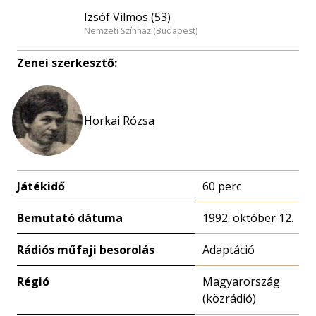
Izsóf Vilmos (53)
Nemzeti Színház (Budapest)
Zenei szerkesztő:
Horkai Rózsa
Játékidő
60 perc
Bemutató dátuma
1992. október 12.
Rádiós műfaji besorolás
Adaptáció
Régió
Magyarország
(közrádió)