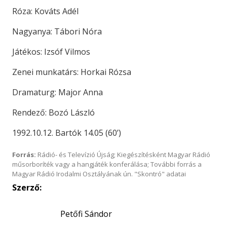
Róza: Kováts Adél
Nagyanya: Tábori Nóra
Játékos: Izsóf Vilmos
Zenei munkatárs: Horkai Rózsa
Dramaturg: Major Anna
Rendező: Bozó László
1992.10.12. Bartók 14.05 (60’)
Forrás:
Rádió- és Televízió Újság; Kiegészítésként Magyar Rádió
műsorboríték vagy a hangjáték konferálása; További forrás a
Magyar Rádió Irodalmi Osztályának ún. "Skontró" adatai
Szerző:
Petőfi Sándor