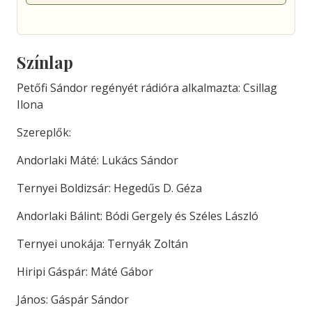
Színlap
Petőfi Sándor regényét rádióra alkalmazta: Csillag
Ilona
Szereplők:
Andorlaki Máté: Lukács Sándor
Ternyei Boldizsár: Hegedűs D. Géza
Andorlaki Bálint: Bódi Gergely és Széles László
Ternyei unokája: Ternyák Zoltán
Hiripi Gáspár: Máté Gábor
János: Gáspár Sándor