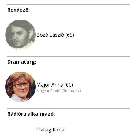
Rendező:
Bozó László (65)
Dramaturg:
Major Anna (60)
Magyar Rádió (Budapest)
Rádióra alkalmazó:
Csillag Ilona