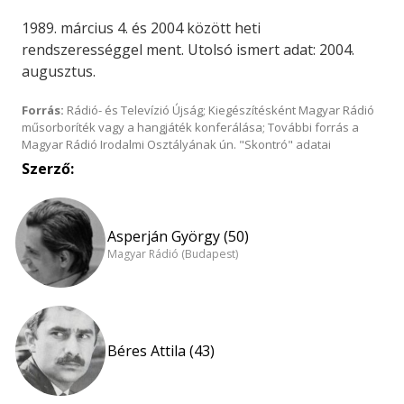
1989. március 4. és 2004 között heti
rendszerességgel ment. Utolsó ismert adat: 2004.
augusztus.
Forrás:
Rádió- és Televízió Újság; Kiegészítésként Magyar Rádió
műsorboríték vagy a hangjáték konferálása; További forrás a
Magyar Rádió Irodalmi Osztályának ún. "Skontró" adatai
Szerző:
Asperján György (50)
Magyar Rádió (Budapest)
Béres Attila (43)