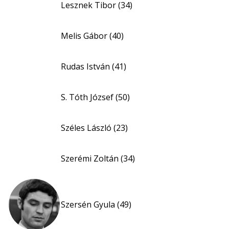
Lesznek Tibor (34)
Melis Gábor (40)
Rudas István (41)
S. Tóth József (50)
Széles László (23)
Szerémi Zoltán (34)
Szersén Gyula (49)