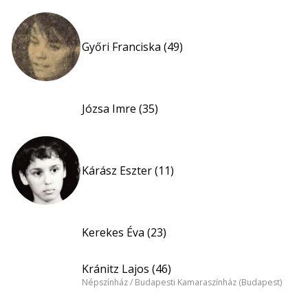
Győri Franciska (49)
Józsa Imre (35)
Kárász Eszter (11)
Kerekes Éva (23)
Kránitz Lajos (46)
Népszínház / Budapesti Kamaraszínház (Budapest)