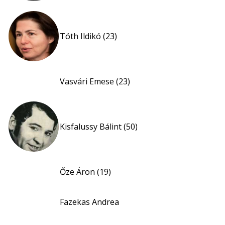
Tóth Ildikó (23)
Vasvári Emese (23)
Kisfalussy Bálint (50)
Őze Áron (19)
Fazekas Andrea