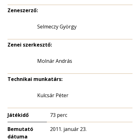
Zeneszerző:
Selmeczy György
Zenei szerkesztő:
Molnár András
Technikai munkatárs:
Kulcsár Péter
Játékidő
73 perc
Bemutató
2011. január 23.
dátuma