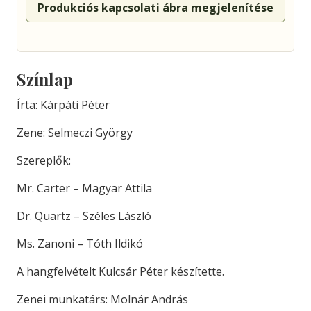
Produkciós kapcsolati ábra megjelenítése
Színlap
Írta: Kárpáti Péter
Zene: Selmeczi György
Szereplők:
Mr. Carter – Magyar Attila
Dr. Quartz – Széles László
Ms. Zanoni – Tóth Ildikó
A hangfelvételt Kulcsár Péter készítette.
Zenei munkatárs: Molnár András