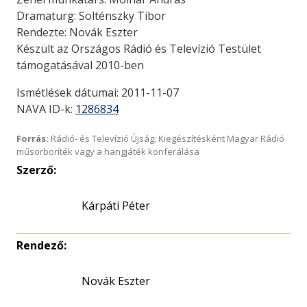
Dramaturg: Solténszky Tibor
Rendezte: Novák Eszter
Készült az Országos Rádió és Televízió Testület
támogatásával 2010-ben
Ismétlések dátumai: 2011-11-07
NAVA ID-k:
1286834
Forrás:
Rádió- és Televízió Újság; Kiegészítésként Magyar Rádió
műsorboríték vagy a hangjáték konferálása
Szerző:
Kárpáti Péter
Rendező:
Novák Eszter