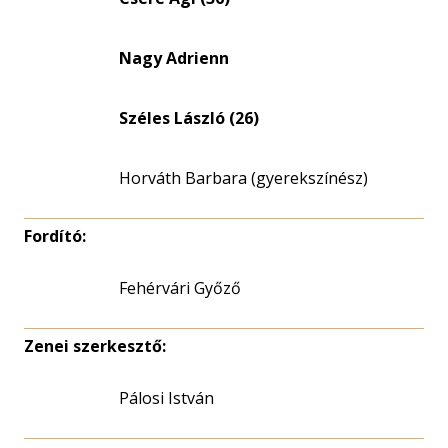
nagyítása
Nagy Adrienn
Széles László (26)
Horváth Barbara (gyerekszínész)
Fordító:
Fehérvári Győző
Zenei szerkesztő:
Pálosi István