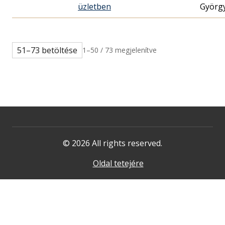
üzletben
Györg
51–73 betöltése
1–50 / 73 megjelenítve
© 2026 All rights reserved.
Oldal tetejére