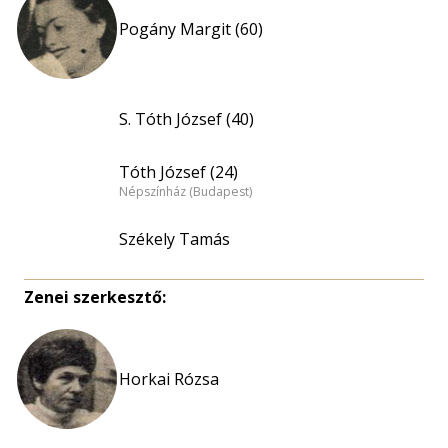
Pogány Margit (60)
S. Tóth József (40)
Tóth József (24)
Népszínház (Budapest)
Székely Tamás
Zenei szerkesztő:
Horkai Rózsa