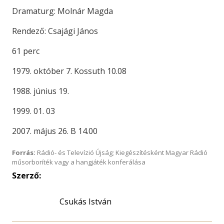
Dramaturg: Molnár Magda
Rendező: Csajági János
61 perc
1979. október 7. Kossuth 10.08
1988. június 19.
1999. 01. 03
2007. május 26. B 14.00
Forrás:
Rádió- és Televízió Újság; Kiegészítésként Magyar Rádió
műsorboríték vagy a hangjáték konferálása
Szerző:
Csukás István