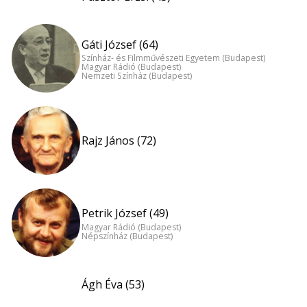
Gáti József (64)
Színház- és Filmművészeti Egyetem (Budapest)
Magyar Rádió (Budapest)
Nemzeti Színház (Budapest)
Rajz János (72)
Petrik József (49)
Magyar Rádió (Budapest)
Népszínház (Budapest)
Ágh Éva (53)