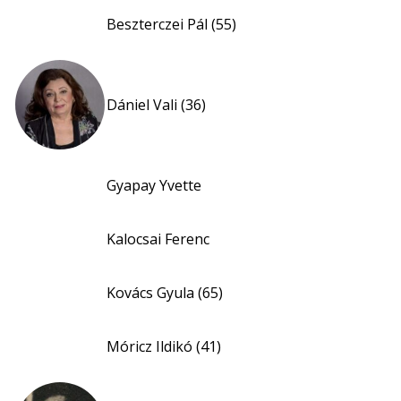
Beszterczei Pál (55)
Dániel Vali (36)
Gyapay Yvette
Kalocsai Ferenc
Kovács Gyula (65)
Móricz Ildikó (41)