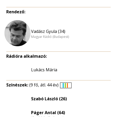
Rendező:
Vadász Gyula (34)
Magyar Rádió (Budapest)
Rádióra alkalmazó:
Lukács Mária
Színészek:
(9 fő, átl. 44 év)
Életkori
eloszlás
Szabó László (26)
nagyítása
Páger Antal (64)