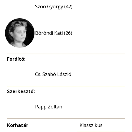
Szoó György (42)
Böröndi Kati (26)
Fordító:
Cs. Szabó László
Szerkesztő:
Papp Zoltán
Korhatár
Klasszikus