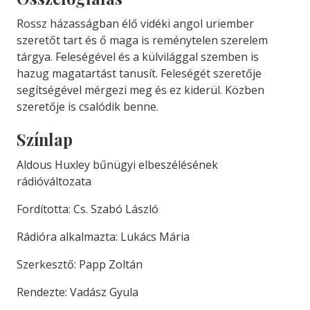
Rossz házasságban élő vidéki angol uriember
szeretőt tart és ő maga is reménytelen szerelem
tárgya. Feleségével és a külvilággal szemben is
hazug magatartást tanusít. Feleségét szeretője
segítségével mérgezi meg és ez kiderül. Közben
szeretője is csalódik benne.
Színlap
Aldous Huxley bűnügyi elbeszélésének
rádióváltozata
Fordította: Cs. Szabó László
Rádióra alkalmazta: Lukács Mária
Szerkesztő: Papp Zoltán
Rendezte: Vadász Gyula