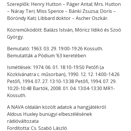
Szereplők: Henry Hutton – Páger Antal; Mrs. Hutton
– Náray Teri; Miss Spence – Bánki Zsuzsa; Doris –
Böröndy Kati; Libbard doktor – Ascher Oszkár.
Közreműködött: Balázs István, Móricz Ildikó és Szoó
György.
Bemutató: 1963. 03. 29. 19:00-19:26 Kossuth.
Bemutatták a Pódium ’63 keretében
Ismétlések: 1974. 06. 01. 18:10-19:50 Petőfi (a
Közkívánatra c. műsorban), 1990. 12. 12. 14:00-14:26
Petőfi, 1994. 07. 27. 13:10-13:38 Petőfi, 1994. 07. 29.
10:20-10:48 Bartók, 2008. 01. 04. 13:04-13:30 MR1-
Kossuth.
A NAVA oldalán közölt adatok a hangjátékról:
Aldous Huxley bunügyi elbeszélésének
rádióváltozata
Fordította: Cs. Szabó László