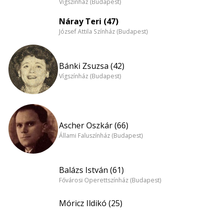
Vígszínház (Budapest)
Náray Teri (47)
József Attila Színház (Budapest)
Bánki Zsuzsa (42)
Vígszínház (Budapest)
Ascher Oszkár (66)
Állami Faluszínház (Budapest)
Balázs István (61)
Fővárosi Operettszínház (Budapest)
Móricz Ildikó (25)