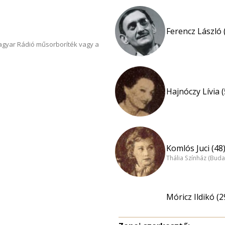
Ferencz László 
Magyar Rádió műsorboríték vagy a
Hajnóczy Lívia (
Komlós Juci (48
Thália Színház (Buda
Móricz Ildikó (2