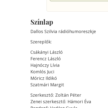
Színlap
Dallos Szilvia rádióhumoreszkje
Szereplők:
Csákányi László
Ferencz László
Hajnóczy Lívia
Komlós Juci
Móricz Ildikó
Szatmári Margit
Szerkesztő: Zoltán Péter
Zenei szerkesztő: Hámori Éva