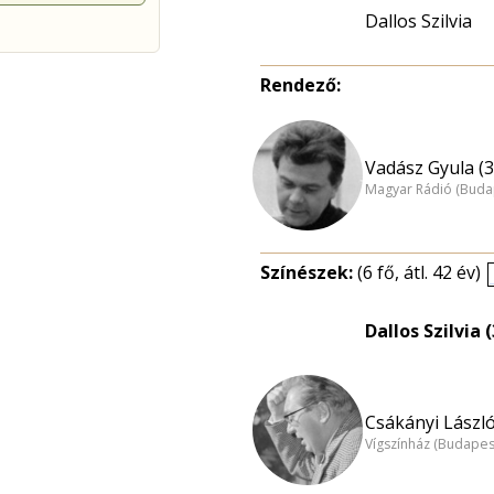
Dallos Szilvia
Rendező:
Vadász Gyula (3
Magyar Rádió (Buda
Színészek:
(6 fő, átl. 42 év)
Dallos Szilvia 
Csákányi László
Vígszínház (Budapes