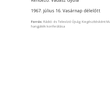
Rendező: Vadász Gyula
1967. július 16. Vasárnap délelőtt
Forrás:
Rádió- és Televízió Újság; Kiegészítésként 
hangjáték konferálása