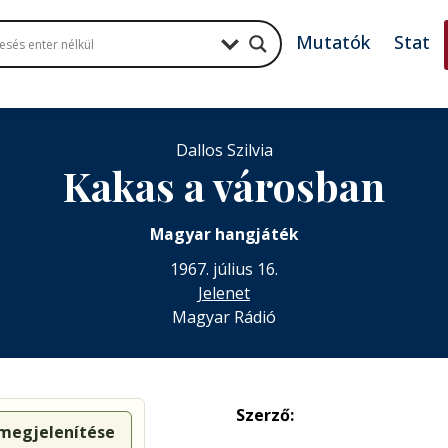
Mutatók
Stat
Dallos Szilvia
Kakas a városban
Magyar hangjáték
1967. július 16.
Jelenet
Magyar Rádió
Szerző:
 megjelenítése